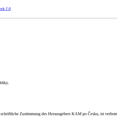
bliky.
ne schriftliche Zustimmung des Herausgebers KAM po Česku, ist verbote