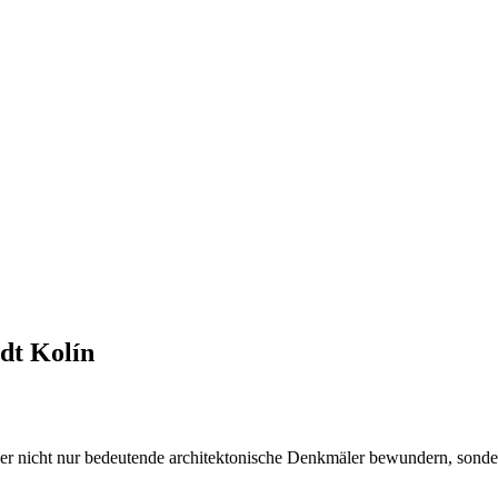
dt Kolín
hier nicht nur bedeutende architektonische Denkmäler bewundern, son