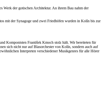
hes Werk der gotischen Architektur. An ihrem Bau nahm der
tos mit der Synagoge und zwei Friedhöfen wurden in Kolín bis zur
n und Komponisten František Kmoch stolz hält. Wir bereiteten für
en sich nicht nur auf Blasorchester von Kolín, sondern auch auf
wöhnlichen Interpreten verschiedener Musikgenres für alle Hörer