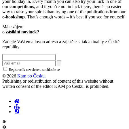
your holiday in. Every month you can also try your luck in one of
our
competitions
, and if you’re not in luck there, there’s no easier
way to raise your spirits than trying one of the publications from our
e-bookshop
. That’s enough words – it’s best if you see for yourself.
Máte zájem
o zásílání novinek?
Zadejte Vaši emailovou adresu a zajistěte si tak aktuality z České
republiky.
Registrací k newsletteru souhlasíte se
zásadami ochrany osobních údajů
© 2026
Kam po Česku.
Publishing or redistribution of content of this website without
written consent of the editor KAM po Česku, is prohibited.
❅
❆