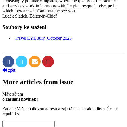
increasingly popular campsites, where the quality of the facilities
and services work in harmony with the picturesque landscape in
which they are set. Can’t wait to see you.
Luděk Sládek, Editor-in-Chief
Soubory ke stažení
Travel EYE July–October 2025
zpět
More articles from issue
Máte zájem
o zásílání novinek?
Zadejte Vaši emailovou adresu a zajistěte si tak aktuality z České
republiky.