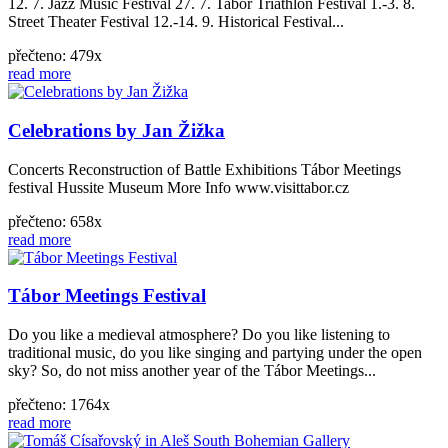
12. 7. Jazz Music Festival 27. 7. Tabor Triathlon Festival 1.-3. 8.
Street Theater Festival 12.-14. 9. Historical Festival...
přečteno: 479x
read more
Celebrations by Jan Žižka
Concerts Reconstruction of Battle Exhibitions Tábor Meetings
festival Hussite Museum More Info www.visittabor.cz
přečteno: 658x
read more
Tábor Meetings Festival
Do you like a medieval atmosphere? Do you like listening to
traditional music, do you like singing and partying under the open
sky? So, do not miss another year of the Tábor Meetings...
přečteno: 1764x
read more