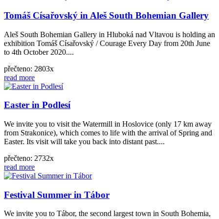
Tomáš Císařovský in Aleš South Bohemian Gallery
Aleš South Bohemian Gallery in Hluboká nad Vltavou is holding an
exhibition Tomáš Císařovský / Courage Every Day from 20th June
to 4th October 2020....
přečteno: 2803x
read more
Easter in Podlesí
We invite you to visit the Watermill in Hoslovice (only 17 km away
from Strakonice), which comes to life with the arrival of Spring and
Easter. Its visit will take you back into distant past....
přečteno: 2732x
read more
Festival Summer in Tábor
We invite you to Tábor, the second largest town in South Bohemia,