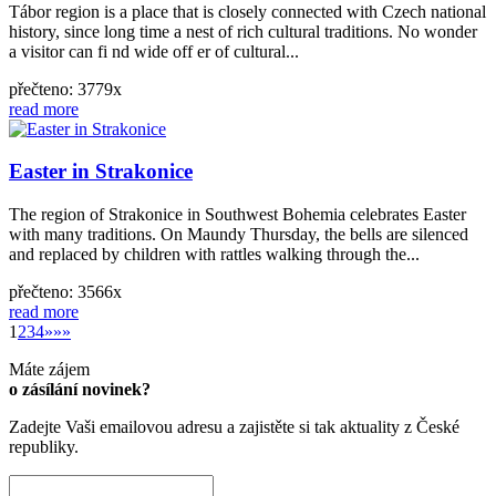
Tábor region is a place that is closely connected with Czech national
history, since long time a nest of rich cultural traditions. No wonder
a visitor can fi nd wide off er of cultural...
přečteno: 3779x
read more
Easter in Strakonice
The region of Strakonice in Southwest Bohemia celebrates Easter
with many traditions. On Maundy Thursday, the bells are silenced
and replaced by children with rattles walking through the...
přečteno: 3566x
read more
»
1
2
3
4
»
»»
Máte zájem
o zásílání novinek?
Zadejte Vaši emailovou adresu a zajistěte si tak aktuality z České
republiky.