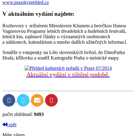
www.prazskyprehled.cz
V aktuálním vydání najdete:
Rozhovory s režisérem Miroslavem Khunem a herečkou Hanou
Vagnerovou Programy letních divadelních a hudebních festivalů,
letních kin, zajímavé články o významných osobnostech
a událostech, kalendárium a mnoho dalších užitečných informací.
Soutěže o vstupenky na Léto slovenských hvězd, do DinoParku
Hrafa, křížovku a soutěž Kartografie Praha o turistické mapy.
Aktuální vydání v tištěné podobě.
počet zhlédnutí:
9493
zpět
Máte zájem