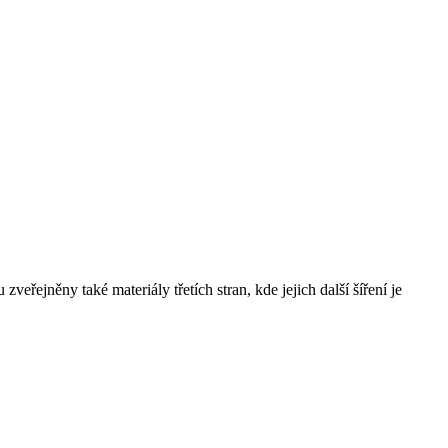
řejněny také materiály třetích stran, kde jejich další šíření je