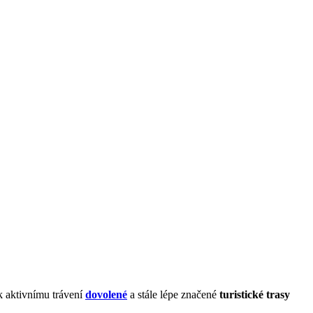
k aktivnímu trávení
dovolené
a stále lépe značené
turistické trasy