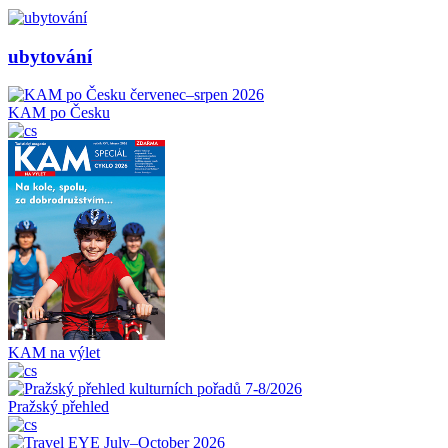
ubytování
KAM po Česku
KAM na výlet
Pražský přehled