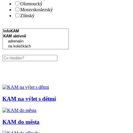
Olomoucký
Moravskoslezský
Zlínský
KAM na výlet s dětmi
KAM do města