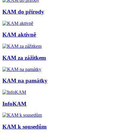
KAM do přírody
KAM aktivně
KAM za zážitkem
KAM na památky
InfoKAM
KAM k sousedům