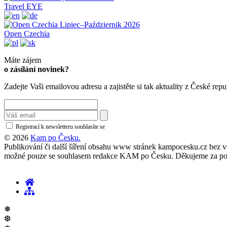
Travel EYE
Open Czechia
Máte zájem
o zásílání novinek?
Zadejte Vaši emailovou adresu a zajistěte si tak aktuality z České repu
Registrací k newsletteru souhlasíte se
zásadami ochrany osobních údajů
© 2026
Kam po Česku.
Publikování či další šíření obsahu www stránek kampocesku.cz bez vědo
možné pouze se souhlasem redakce KAM po Česku. Děkujeme za po
❅
❆