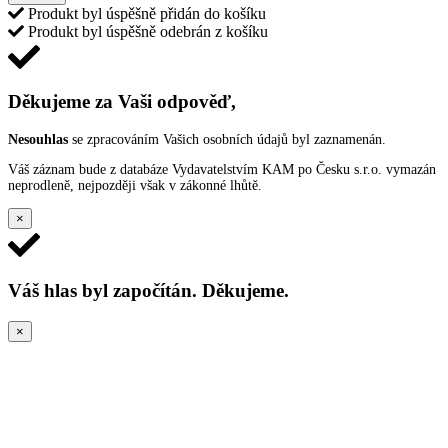
Produkt byl úspěšně přidán do košíku
Produkt byl úspěšně odebrán z košíku
Děkujeme za Vaši odpověď,
Nesouhlas
se zpracováním Vašich osobních údajů byl zaznamenán.
Váš záznam bude z databáze Vydavatelstvím KAM po Česku s.r.o. vymazán
neprodleně, nejpozději však v zákonné lhůtě.
×
Váš hlas byl započítán. Děkujeme.
×