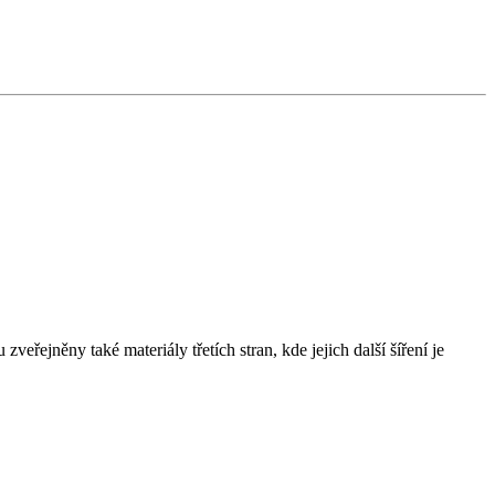
řejněny také materiály třetích stran, kde jejich další šíření je