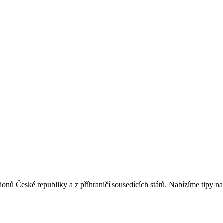
ů České republiky a z příhraničí sousedících států. Nabízíme tipy na v