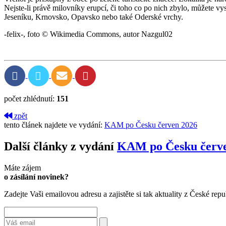
Nejste­‑li právě milovníky erupcí, či toho co po nich zbylo, můžete 
Jeseníku, Krnovsko, Opavsko nebo také Oderské vrchy.
-felix-, foto © Wikimedia Commons, autor Nazgul02
počet zhlédnutí:
151
zpět
tento článek najdete ve vydání:
KAM po Česku červen 2026
Další články z vydání
KAM po Česku červe
Máte zájem
o zásílání novinek?
Zadejte Vaši emailovou adresu a zajistěte si tak aktuality z České repu