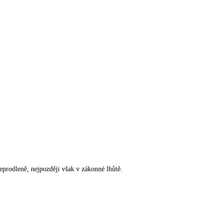
rodleně, nejpozději však v zákonné lhůtě.