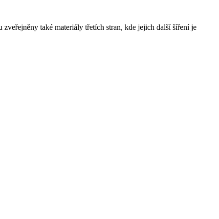
řejněny také materiály třetích stran, kde jejich další šíření je