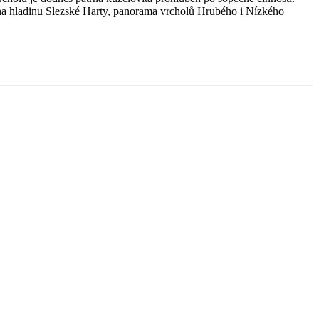
dy na hladinu Slezské Harty, panorama vrcholů Hrubého i Nízkého