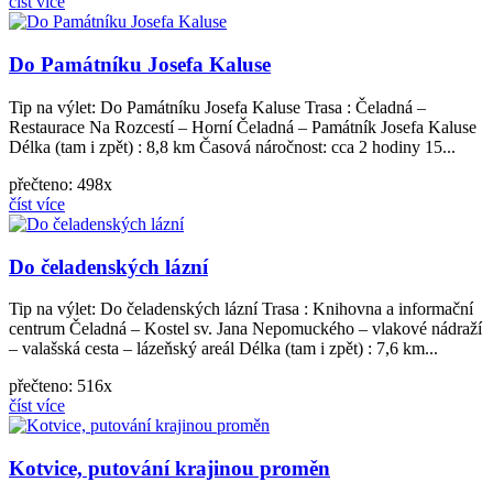
číst více
Do Památníku Josefa Kaluse
Tip na výlet: Do Památníku Josefa Kaluse Trasa : Čeladná –
Restaurace Na Rozcestí – Horní Čeladná – Památník Josefa Kaluse
Délka (tam i zpět) : 8,8 km Časová náročnost: cca 2 hodiny 15...
přečteno: 498x
číst více
Do čeladenských lázní
Tip na výlet: Do čeladenských lázní Trasa : Knihovna a informační
centrum Čeladná – Kostel sv. Jana Nepomuckého – vlakové nádraží
– valašská cesta – lázeňský areál Délka (tam i zpět) : 7,6 km...
přečteno: 516x
číst více
Kotvice, putování krajinou proměn