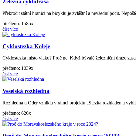
Železná cyklotrasa
Překročit státní hranici na bicyklu je zvláštní a nevšední pocit. Nep
přečteno: 1585x
číst více
Cyklostezka Koleje
Cyklostezka místo vlaku? Proč ne. Když bývalé železniční dráze zasadi
přečteno: 1039x
číst více
Veselská rozhledna
Rozhledna u Oder vznikla v rámci projektu „Stezka rozhleden a vyhlíd
přečteno: 626x
číst více
Proč do Moravskoslezského kraje v roce 2024?