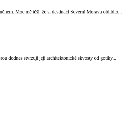
hem. Moc mě těší, že si destinaci Severní Morava oblíbilo...
u dodnes stvrzují její architektonické skvosty od gotiky...