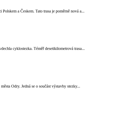
ezi Polskem a Českem. Tato trasa je poměrně nová a...
vdechla cyklostezka. Téměř desetikilometrová trasa...
města Odry. Jedná se o součást výstavby stezky...