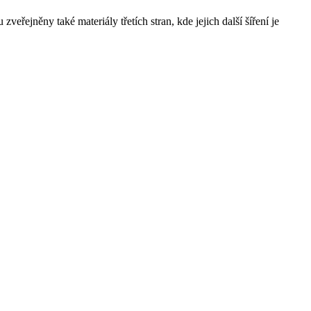
řejněny také materiály třetích stran, kde jejich další šíření je