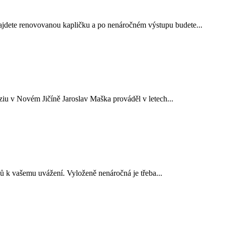
ajdete renovovanou kapličku a po nenáročném výstupu budete...
ziu v Novém Jičíně Jaroslav Maška prováděl v letech...
ů k vašemu uvážení. Vyloženě nenáročná je třeba...