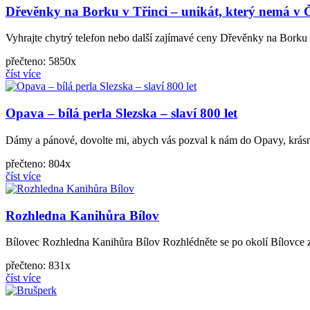
Dřevěnky na Borku v Třinci – unikát, který nemá v
Vyhrajte chytrý telefon nebo další zajímavé ceny Dřevěnky na Borku
přečteno: 5850x
číst více
Opava – bílá perla Slezska – slaví 800 let
Dámy a pánové, dovolte mi, abych vás pozval k nám do Opavy, krásnéh
přečteno: 804x
číst více
Rozhledna Kanihůra Bílov
Bílovec Rozhledna Kanihůra Bílov Rozhlédněte se po okolí Bílovce z
přečteno: 831x
číst více