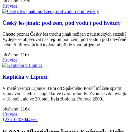
přečteno: 120x
číst více
Český les jinak: pod zem, pod vodu i pod hvězdy
Chcete poznat Český les trochu jinak než jen z turistických stezek?
Vydejte se objevovat náš region pod zem, pod vodu i pod otevřené
nebe. S přibývajícími teplotami přijde vhod příjemné...
přečteno: 116x
číst více
Kaplička v Lipnici
V malé vesnici Lipnice 3 km od Spáleného Poříčí můžete spatřit
zajímavou stavbu – kapličku ve tvaru rotundy. Zvonice zde byla již
v 18. stol., ale ve 20. stol. byla zbořena. Po roce 2000...
přečteno: 116x
číst více
»
1
2
3
5
10
20
30
44
»
»»
KAM v Plzeňském kraji: Kašperk, Rabí,