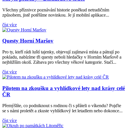
Všechny příznivce poznávání historie poněkud netradičním
způsobem, jistě potěšíme novinkou. Je jí mobilní aplikace...
číst více
Questy Horní Maršov
Pro ty, kteří rádi luští tajenky, objevují zajímavá místa a pátrají po
pokladu, nabízíme tři questy neboli hledačky v Horním Maršově a
nejbližším okolí. Zábava pro všechny věkové kategorie. Stačí...
číst více
Pilotem na zkoušku a vyhlídkové lety nad krásy celé
ČR
Přemýšlíte, co podniknout s rodinou či s přáteli o víkendu? Pojďte
se s námi proletět a zkuste vyhlídkový let letadlem nebo dokonce...
číst více