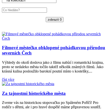
zobrazit
0
Filmové městečko obklopené pohádkovou přírodou
severních Čech
Výhledy do okolí doslova jako z filmu nabízí i romantická krajina,
proto se nedaleko města točilo taktéž několik známých filmů. Jako
krásná kulisa posloužilo barokní poutní místo s kostelíky,...
číst více
Za tajnostmi historického města
Zveme vás na historickou stopovačku po Spáleném Poříčí! Pro
rodiče s dětmi, ale i pro hravé dospělé máme připravenou soutěž.