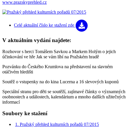
www.prazskyprehled.cz
Celé aktuální číslo
ke stažení zde
V aktuálním vydání najdete:
Rozhovor s herci Tomášem Savkou a Markem Holým o jejich
účinkování ve hře Jak se vám líbí na Pražském hradě
Pozvánku do Českého Krumlova na představení na slavném
otáčivém hledišti
Soutěž o vstupenky na do kina Lucerna a 16 slevových kuponů
Speciální stranu pro děti se soutěží, zajímavé články o významných
osobnostech a událostech, kalendárium a mnoho dalších užitečných
informací
Soubory ke stažení
1. Pražský přehled kulturních pořadů 07/2015