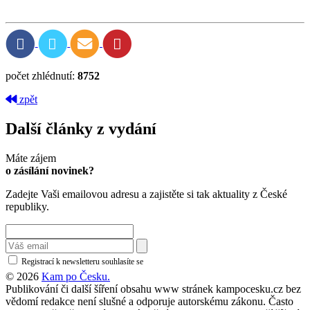
počet zhlédnutí:
8752
zpět
Další články z vydání
Máte zájem
o zásílání novinek?
Zadejte Vaši emailovou adresu a zajistěte si tak aktuality z České
republiky.
Registrací k newsletteru souhlasíte se
zásadami ochrany osobních údajů
© 2026
Kam po Česku.
Publikování či další šíření obsahu www stránek kampocesku.cz bez
vědomí redakce není slušné a odporuje autorskému zákonu. Často