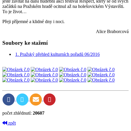
ještě zavítat na další hudební akci festival Respect, který se od svých
začátků na Pražském hradě ocitnul až na holešovickém Výstavišti.
To je život…
Přeji příjemné a klidné dny i noci.
Alice Braborcová
Soubory ke stažení
1. Pražský přehled kulturních pořadů 06/2016
počet zhlédnutí:
20607
zpět