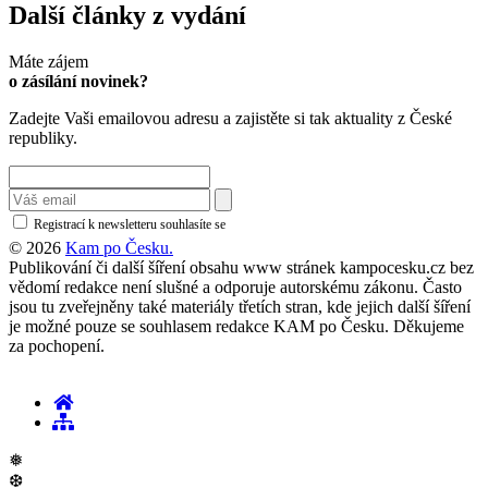
Další články z vydání
Máte zájem
o zásílání novinek?
Zadejte Vaši emailovou adresu a zajistěte si tak aktuality z České
republiky.
Registrací k newsletteru souhlasíte se
zásadami ochrany osobních údajů
© 2026
Kam po Česku.
Publikování či další šíření obsahu www stránek kampocesku.cz bez
vědomí redakce není slušné a odporuje autorskému zákonu. Často
jsou tu zveřejněny také materiály třetích stran, kde jejich další šíření
je možné pouze se souhlasem redakce KAM po Česku. Děkujeme
za pochopení.
❅
❆