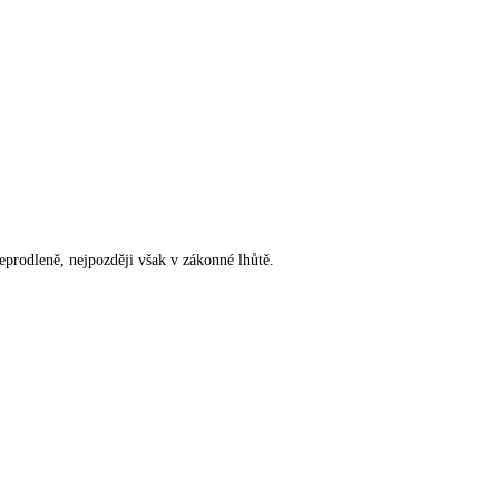
rodleně, nejpozději však v zákonné lhůtě.