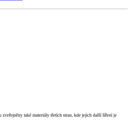
řejněny také materiály třetích stran, kde jejich další šíření je