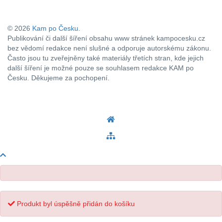
zásadami ochrany osobních údajů
© 2026
Kam po Česku.
Publikování či další šíření obsahu www stránek kampocesku.cz
bez vědomí redakce není slušné a odporuje autorskému zákonu.
Často jsou tu zveřejněny také materiály třetích stran, kde jejich
další šíření je možné pouze se souhlasem redakce KAM po
Česku. Děkujeme za pochopení.
Produkt byl úspěšně přidán do košíku