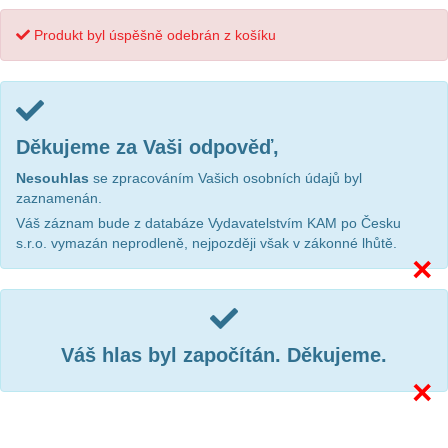
Produkt byl úspěšně odebrán z košíku
Děkujeme za Vaši odpověď,
Nesouhlas
se zpracováním Vašich osobních údajů byl
zaznamenán.
Váš záznam bude z databáze Vydavatelstvím KAM po Česku
s.r.o. vymazán neprodleně, nejpozději však v zákonné lhůtě.
×
Váš hlas byl započítán. Děkujeme.
×