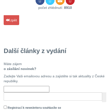
počet zhlédnutí:
8910
zpět
Další články z vydání
Máte zájem
o zásílání novinek?
Zadejte Vaši emailovou adresu a zajistěte si tak aktuality z České
republiky.
Registrací k newsletteru souhlasíte se