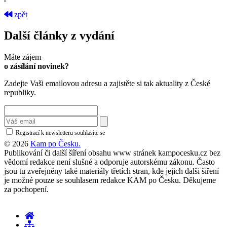
zpět
Další články z vydání
Máte zájem
o zásílání novinek?
Zadejte Vaši emailovou adresu a zajistěte si tak aktuality z České
republiky.
Registrací k newsletteru souhlasíte se
zásadami ochrany osobních údajů
© 2026
Kam po Česku.
Publikování či další šíření obsahu www stránek kampocesku.cz bez
vědomí redakce není slušné a odporuje autorskému zákonu. Často
jsou tu zveřejněny také materiály třetích stran, kde jejich další šíření
je možné pouze se souhlasem redakce KAM po Česku. Děkujeme
za pochopení.