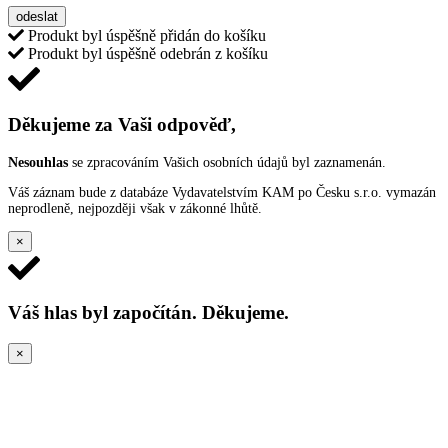
odeslat
Produkt byl úspěšně přidán do košíku
Produkt byl úspěšně odebrán z košíku
Děkujeme za Vaši odpověď,
Nesouhlas
se zpracováním Vašich osobních údajů byl zaznamenán.
Váš záznam bude z databáze Vydavatelstvím KAM po Česku s.r.o. vymazán
neprodleně, nejpozději však v zákonné lhůtě.
×
Váš hlas byl započítán. Děkujeme.
×