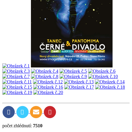
počet zhlédnutí:
7510