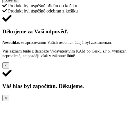
odeslat
Produkt byl úspěšně přidán do košíku
Produkt byl úspěšně odebrán z košíku
Děkujeme za Vaši odpověď,
Nesouhlas
se zpracováním Vašich osobních údajů byl zaznamenán.
Váš záznam bude z databáze Vydavatelstvím KAM po Česku s.r.o. vymazán
neprodleně, nejpozději však v zákonné lhůtě.
×
Váš hlas byl započítán. Děkujeme.
×