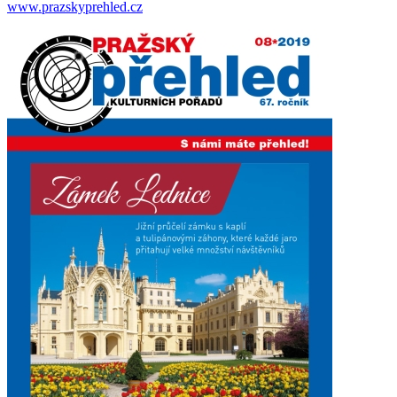
www.prazskyprehled.cz