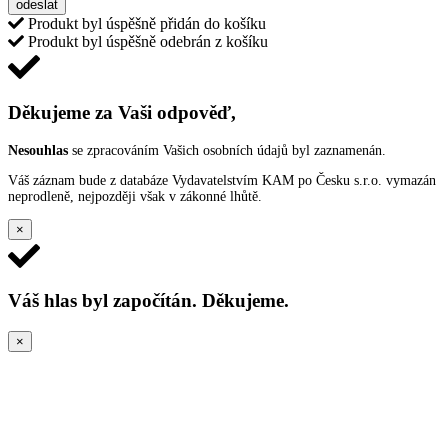
odeslat
Produkt byl úspěšně přidán do košíku
Produkt byl úspěšně odebrán z košíku
Děkujeme za Vaši odpověď,
Nesouhlas
se zpracováním Vašich osobních údajů byl zaznamenán.
Váš záznam bude z databáze Vydavatelstvím KAM po Česku s.r.o. vymazán
neprodleně, nejpozději však v zákonné lhůtě.
×
Váš hlas byl započítán. Děkujeme.
×