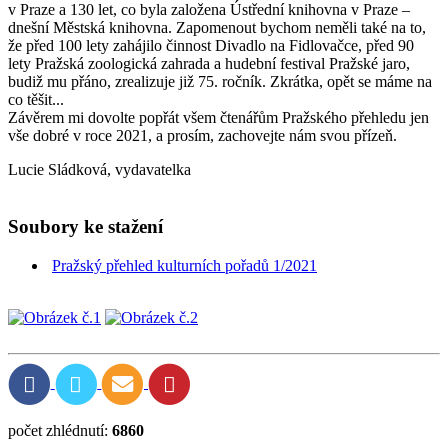
v Praze a 130 let, co byla založena Ústřední knihovna v Praze –
dnešní Městská knihovna. Zapomenout bychom neměli také na to,
že před 100 lety zahájilo činnost Divadlo na Fidlovačce, před 90
lety Pražská zoologická zahrada a hudební festival Pražské jaro,
budiž mu přáno, zrealizuje již 75. ročník. Zkrátka, opět se máme na
co těšit...
Závěrem mi dovolte popřát všem čtenářům Pražského přehledu jen
vše dobré v roce 2021, a prosím, zachovejte nám svou přízeň.
Lucie Sládková, vydavatelka
Soubory ke stažení
Pražský přehled kulturních pořadů 1/2021
počet zhlédnutí:
6860