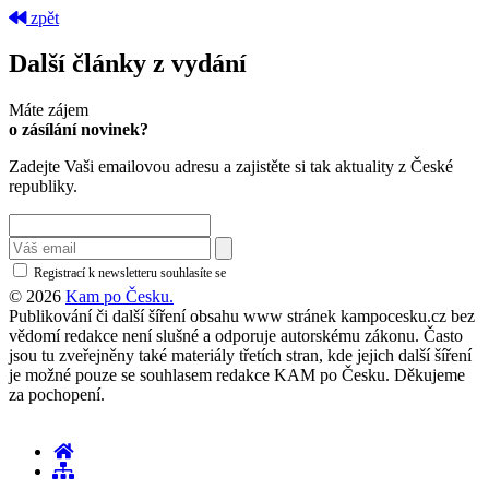
zpět
Další články z vydání
Máte zájem
o zásílání novinek?
Zadejte Vaši emailovou adresu a zajistěte si tak aktuality z České
republiky.
Registrací k newsletteru souhlasíte se
zásadami ochrany osobních údajů
© 2026
Kam po Česku.
Publikování či další šíření obsahu www stránek kampocesku.cz bez
vědomí redakce není slušné a odporuje autorskému zákonu. Často
jsou tu zveřejněny také materiály třetích stran, kde jejich další šíření
je možné pouze se souhlasem redakce KAM po Česku. Děkujeme
za pochopení.