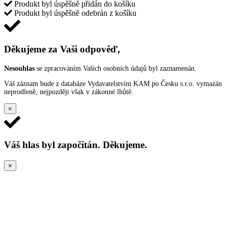
Produkt byl úspěšně přidán do košíku
Produkt byl úspěšně odebrán z košíku
Děkujeme za Vaši odpověď,
Nesouhlas
se zpracováním Vašich osobních údajů byl zaznamenán.
Váš záznam bude z databáze Vydavatelstvím KAM po Česku s.r.o. vymazán
neprodleně, nejpozději však v zákonné lhůtě.
×
Váš hlas byl započítán. Děkujeme.
×