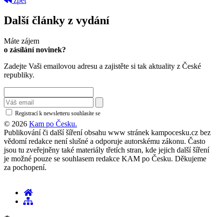
zpět
Další články z vydání
Máte zájem
o zásílání novinek?
Zadejte Vaši emailovou adresu a zajistěte si tak aktuality z České
republiky.
Registrací k newsletteru souhlasíte se
zásadami ochrany osobních údajů
© 2026
Kam po Česku.
Publikování či další šíření obsahu www stránek kampocesku.cz bez
vědomí redakce není slušné a odporuje autorskému zákonu. Často
jsou tu zveřejněny také materiály třetích stran, kde jejich další šíření
je možné pouze se souhlasem redakce KAM po Česku. Děkujeme
za pochopení.