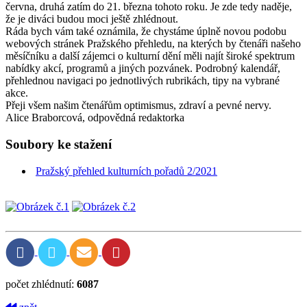
června, druhá zatím do 21. března tohoto roku. Je zde tedy naděje,
že je diváci budou moci ještě zhlédnout.
Ráda bych vám také oznámila, že chystáme úplně novou podobu
webových stránek Pražského přehledu, na kterých by čtenáři našeho
měsíčníku a další zájemci o kulturní dění měli najít široké spektrum
nabídky akcí, programů a jiných pozvánek. Podrobný kalendář,
přehlednou navigaci po jednotlivých rubrikách, tipy na vybrané
akce.
Přeji všem našim čtenářům optimismus, zdraví a pevné nervy.
Alice Braborcová, odpovědná redaktorka
Soubory ke stažení
Pražský přehled kulturních pořadů 2/2021
počet zhlédnutí:
6087