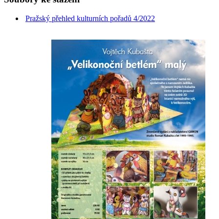
Pražský přehled kulturních pořadů 4/2022