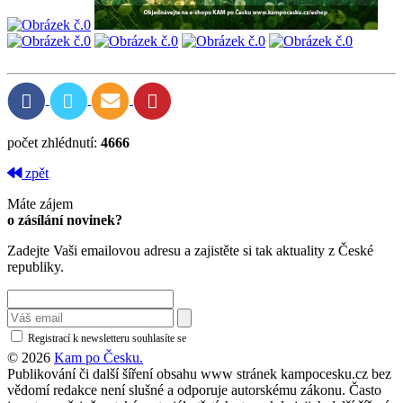
počet zhlédnutí:
4666
zpět
Máte zájem
o zásílání novinek?
Zadejte Vaši emailovou adresu a zajistěte si tak aktuality z České
republiky.
Registrací k newsletteru souhlasíte se
zásadami ochrany osobních údajů
© 2026
Kam po Česku.
Publikování či další šíření obsahu www stránek kampocesku.cz bez
vědomí redakce není slušné a odporuje autorskému zákonu. Často