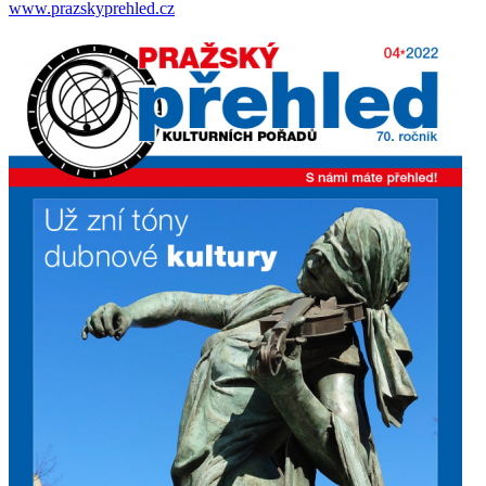
www.prazskyprehled.cz