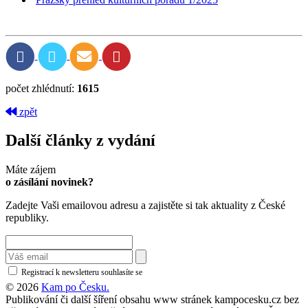
počet zhlédnutí:
1615
zpět
Další články z vydání
Máte zájem
o zásílání novinek?
Zadejte Vaši emailovou adresu a zajistěte si tak aktuality z České
republiky.
Registrací k newsletteru souhlasíte se
zásadami ochrany osobních údajů
© 2026
Kam po Česku.
Publikování či další šíření obsahu www stránek kampocesku.cz bez