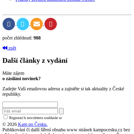
počet zhlédnutí:
988
zpět
Další články z vydání
Máte zájem
o zásílání novinek?
Zadejte Vaši emailovou adresu a zajistěte si tak aktuality z České
republiky.
Registrací k newsletteru souhlasíte se
zásadami ochrany osobních údajů
© 2026
Kam po Česku.
Publikování či další šíření obsahu www stránek kampocesku.cz bez