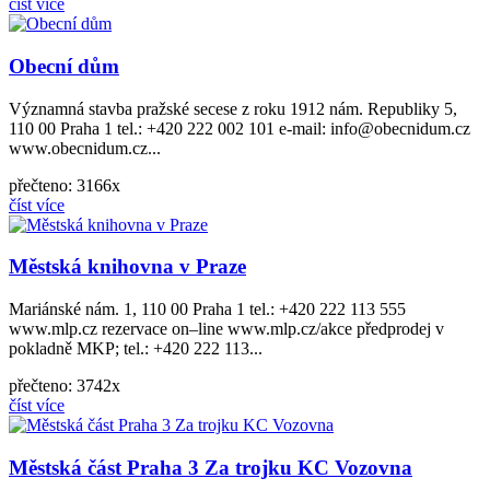
číst více
Obecní dům
Významná stavba pražské secese z roku 1912 nám. Republiky 5,
110 00 Praha 1 tel.: +420 222 002 101 e-mail: info@obecnidum.cz
www.obecnidum.cz...
přečteno: 3166x
číst více
Městská knihovna v Praze
Mariánské nám. 1, 110 00 Praha 1 tel.: +420 222 113 555
www.mlp.cz rezervace on–line www.mlp.cz/akce předprodej v
pokladně MKP; tel.: +420 222 113...
přečteno: 3742x
číst více
Městská část Praha 3 Za trojku KC Vozovna