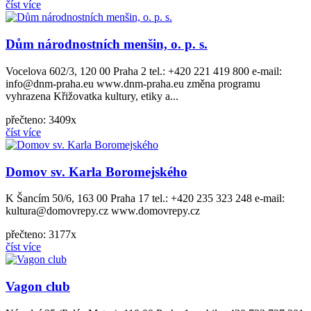
číst více
Dům národnostních menšin, o. p. s.
Vocelova 602/3, 120 00 Praha 2 tel.: +420 221 419 800 e-mail:
info@dnm-praha.eu www.dnm-praha.eu změna programu
vyhrazena Křižovatka kultury, etiky a...
přečteno: 3409x
číst více
Domov sv. Karla Boromejského
K Šancím 50/6, 163 00 Praha 17 tel.: +420 235 323 248 e-mail:
kultura@domovrepy.cz www.domovrepy.cz
přečteno: 3177x
číst více
Vagon club