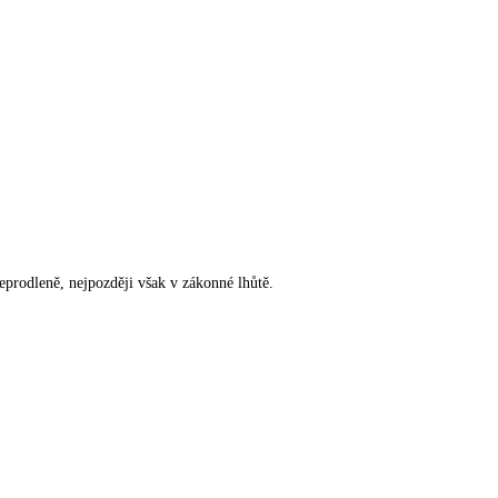
rodleně, nejpozději však v zákonné lhůtě.