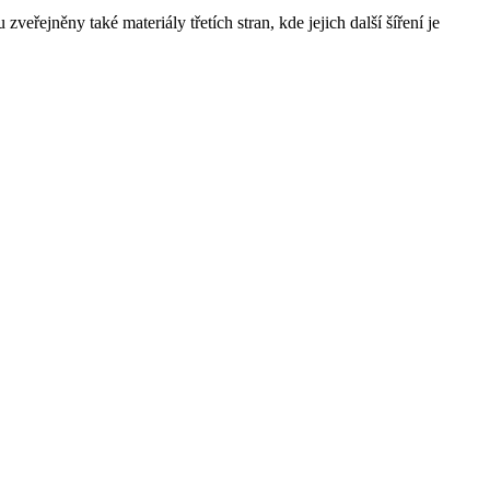
řejněny také materiály třetích stran, kde jejich další šíření je