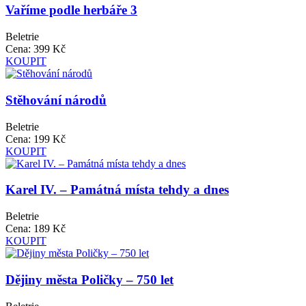
Vaříme podle herbáře 3
Beletrie
Cena:
399 Kč
KOUPIT
Stěhování národů
Beletrie
Cena:
199 Kč
KOUPIT
Karel IV. – Památná místa tehdy a dnes
Beletrie
Cena:
189 Kč
KOUPIT
Dějiny města Poličky – 750 let