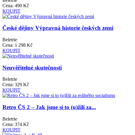
Beletrie
Cena:
490 Kč
KOUPIT
České dějiny Výpravná historie českých zemí
Beletrie
Cena:
1 298 Kč
KOUPIT
Neuvěřitelné skutečnosti
Beletrie
Cena:
329 Kč
KOUPIT
Retro ČS 2 – Jak jsme si to (u)žili za...
Beletrie
Cena:
374 Kč
KOUPIT