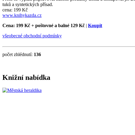
tuků a syntetických přísad.
cena: 199 Kč
www.knihykazda.cz
Cena: 199 Kč
+ poštovné a balné 129 Kč
|
Koupit
všeobecné obchodní podmínky
počet zhlédnutí:
136
Knižní nabídka