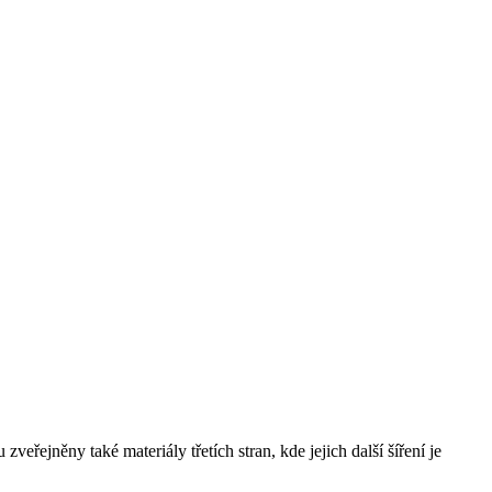
řejněny také materiály třetích stran, kde jejich další šíření je