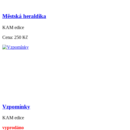
Městská heraldika
KAM edice
Cena:
250 Kč
Vzpomínky
KAM edice
vyprodáno