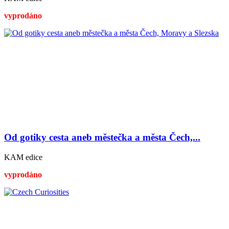
vyprodáno
Od gotiky cesta aneb městečka a města Čech,...
KAM edice
vyprodáno