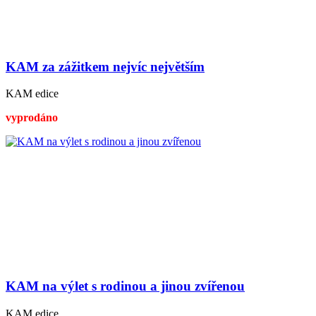
KAM za zážitkem nejvíc největším
KAM edice
vyprodáno
KAM na výlet s rodinou a jinou zvířenou
KAM edice