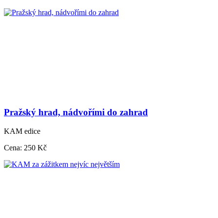
Pražský hrad, nádvořími do zahrad
KAM edice
Cena:
250 Kč