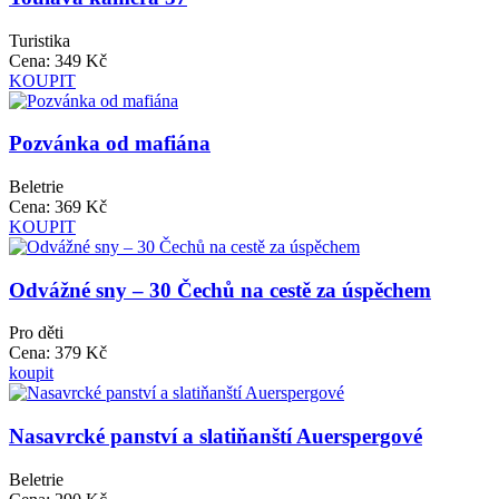
Turistika
Cena:
349 Kč
KOUPIT
Pozvánka od mafiána
Beletrie
Cena:
369 Kč
KOUPIT
Odvážné sny – 30 Čechů na cestě za úspěchem
Pro děti
Cena:
379 Kč
koupit
Nasavrcké panství a slatiňanští Auerspergové
Beletrie