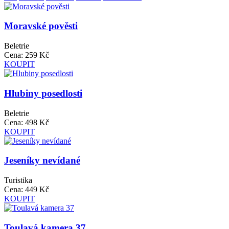
Moravské pověsti
Beletrie
Cena:
259 Kč
KOUPIT
Hlubiny posedlosti
Beletrie
Cena:
498 Kč
KOUPIT
Jeseníky nevídané
Turistika
Cena:
449 Kč
KOUPIT
Toulavá kamera 37