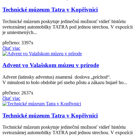
Technické múzeum Tatra v Kopřivnici
Technické múzeum poskytuje jedinečnú možnosť vidieť históriu
svetoznámej automobilky TATRA pod jednou strechou. V expozícii
je umiestnených...
přečteno: 3397x
čítať viac
Advent vo Valašskom múzeu v prírode
Advent (latinsky adventus) znamená doslova „príchod“.
V minulosti to bolo obdobie prí sneho pôstu a zákazu bujaré ho...
přečteno: 2637x
čítať viac
Technické múzeum Tatra v Kopřivnici
Technické múzeum poskytuje jedinečnú možnosť vidieť históriu
svetoznámej automobilky TATRA pod jednou strechou. V expozícii