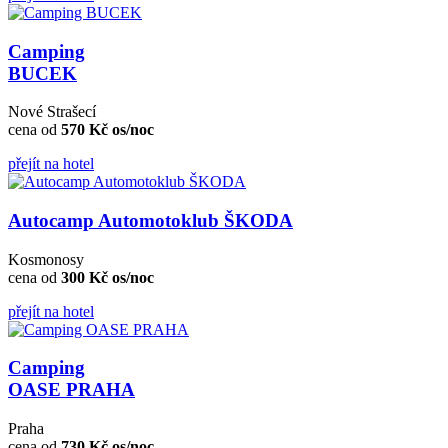
Camping
BUCEK
Nové Strašecí
cena od
570 Kč os/noc
přejít na hotel
Autocamp Automotoklub ŠKODA
Kosmonosy
cena od
300 Kč os/noc
přejít na hotel
Camping
OASE PRAHA
Praha
cena od
730 Kč os/noc