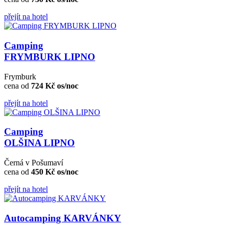
přejít na hotel
Camping
FRYMBURK LIPNO
Frymburk
cena od
724 Kč os/noc
přejít na hotel
Camping
OLŠINA LIPNO
Černá v Pošumaví
cena od
450 Kč os/noc
přejít na hotel
Autocamping KARVÁNKY