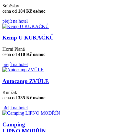
Soběslav
cena od
184 Kč os/noc
přejít na hotel
Kemp U KUKAČKŮ
Horní Planá
cena od
410 Kč os/noc
přejít na hotel
Autocamp ZVŮLE
Kunžak
cena od
335 Kč os/noc
přejít na hotel
Camping
LIPNO MODŘÍN