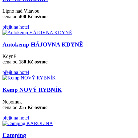
Lipno nad Vltavou
cena od
400 Kč os/noc
přejít na hotel
Autokemp HÁJOVNA KDYNĚ
Kdyně
cena od
180 Kč os/noc
přejít na hotel
Kemp NOVÝ RYBNÍK
Nepomuk
cena od
255 Kč os/noc
přejít na hotel
Camping