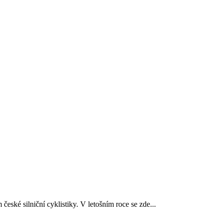
eské silniční cyklistiky. V letošním roce se zde...