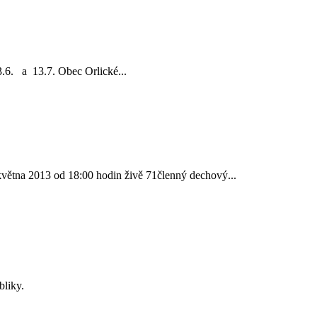
3.6. a 13.7. Obec Orlické...
května 2013 od 18:00 hodin živě 71členný dechový...
bliky.