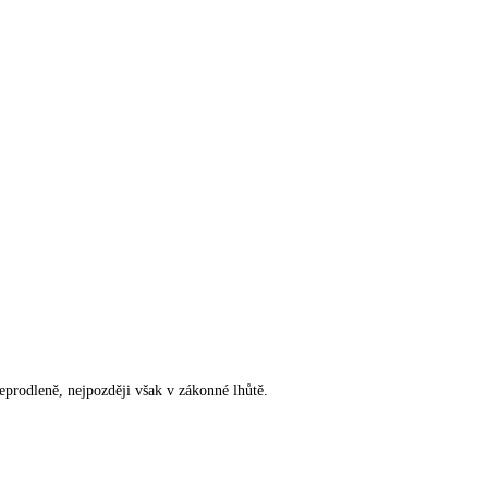
rodleně, nejpozději však v zákonné lhůtě.