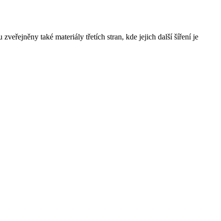
řejněny také materiály třetích stran, kde jejich další šíření je