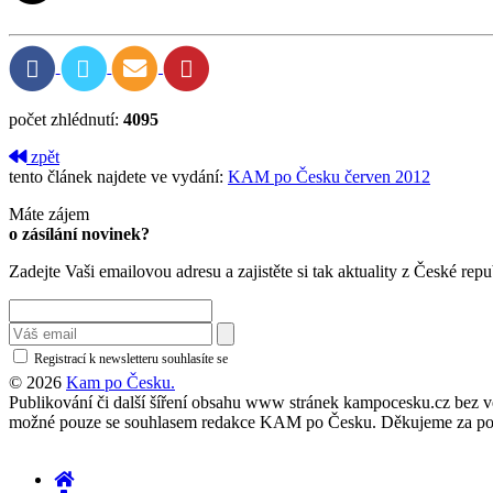
počet zhlédnutí:
4095
zpět
tento článek najdete ve vydání:
KAM po Česku červen 2012
Máte zájem
o zásílání novinek?
Zadejte Vaši emailovou adresu a zajistěte si tak aktuality z České repu
Registrací k newsletteru souhlasíte se
zásadami ochrany osobních údajů
© 2026
Kam po Česku.
Publikování či další šíření obsahu www stránek kampocesku.cz bez vědo
možné pouze se souhlasem redakce KAM po Česku. Děkujeme za po