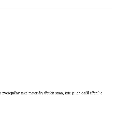
řejněny také materiály třetích stran, kde jejich další šíření je