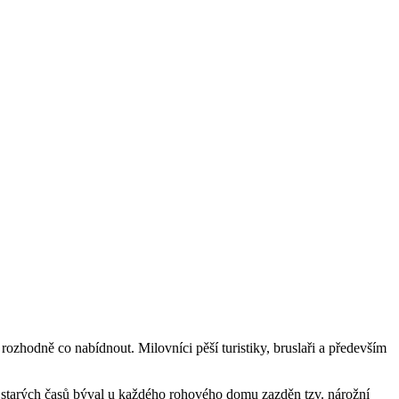
hodně co nabídnout. Milovníci pěší turistiky, bruslaři a především
starých časů býval u každého rohového domu zazděn tzv. nárožní