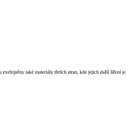
řejněny také materiály třetích stran, kde jejich další šíření je