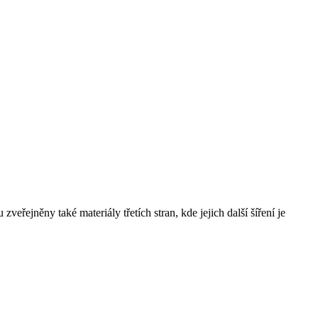
řejněny také materiály třetích stran, kde jejich další šíření je