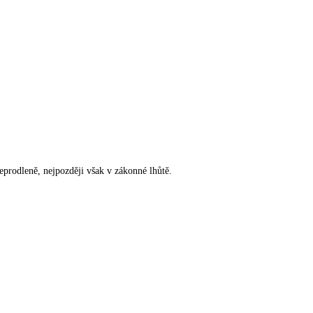
rodleně, nejpozději však v zákonné lhůtě.