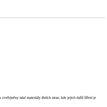
řejněny také materiály třetích stran, kde jejich další šíření je