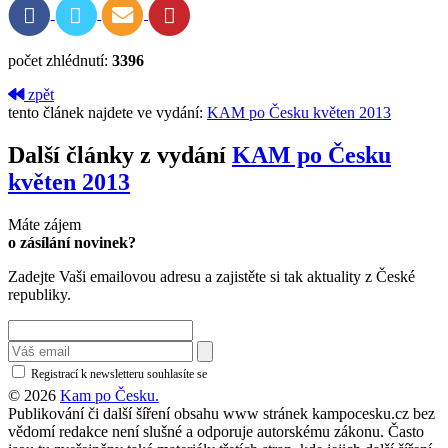
počet zhlédnutí:
3396
zpět
tento článek najdete ve vydání:
KAM po Česku květen 2013
Další články z vydání
KAM po Česku
květen 2013
Máte zájem
o zásílání novinek?
Zadejte Vaši emailovou adresu a zajistěte si tak aktuality z České
republiky.
Registrací k newsletteru souhlasíte se
zásadami ochrany osobních údajů
© 2026
Kam po Česku.
Publikování či další šíření obsahu www stránek kampocesku.cz bez
vědomí redakce není slušné a odporuje autorskému zákonu. Často