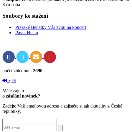
Kč/osoba
Soubory ke stažení
Pražské Benátky Vás zvou na koncert
Pavel Helan
počet zhlédnutí:
2690
zpět
Máte zájem
o zásílání novinek?
Zadejte Vaši emailovou adresu a zajistěte si tak aktuality z České
republiky.