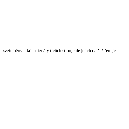
řejněny také materiály třetích stran, kde jejich další šíření je