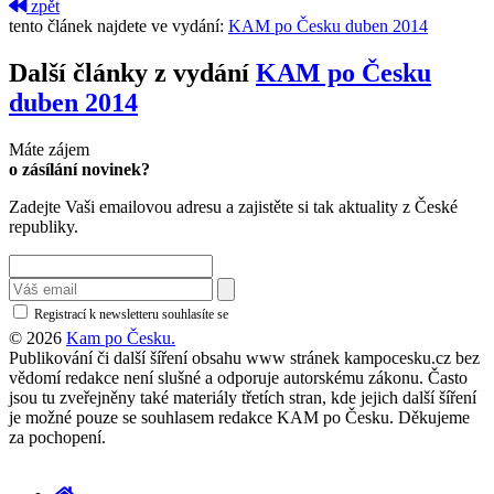
zpět
tento článek najdete ve vydání:
KAM po Česku duben 2014
Další články z vydání
KAM po Česku
duben 2014
Máte zájem
o zásílání novinek?
Zadejte Vaši emailovou adresu a zajistěte si tak aktuality z České
republiky.
Registrací k newsletteru souhlasíte se
zásadami ochrany osobních údajů
© 2026
Kam po Česku.
Publikování či další šíření obsahu www stránek kampocesku.cz bez
vědomí redakce není slušné a odporuje autorskému zákonu. Často
jsou tu zveřejněny také materiály třetích stran, kde jejich další šíření
je možné pouze se souhlasem redakce KAM po Česku. Děkujeme
za pochopení.