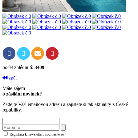
počet zhlédnutí:
3409
zpět
Máte zájem
o zásílání novinek?
Zadejte Vaši emailovou adresu a zajistěte si tak aktuality z České
republiky.
Registrací k newsletteru souhlasíte se
zásadami ochrany osobních údajů