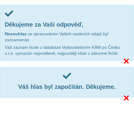
Děkujeme za Vaši odpověď,
Nesouhlas
se zpracováním Vašich osobních údajů byl
zaznamenán.
Váš záznam bude z databáze Vydavatelstvím KAM po Česku
s.r.o. vymazán neprodleně, nejpozději však v zákonné lhůtě.
×
Váš hlas byl započítán. Děkujeme.
×