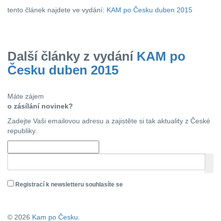
tento článek najdete ve vydání:
KAM po Česku duben 2015
Další články z vydání
KAM po
Česku duben 2015
Máte zájem
o zásílání novinek?
Zadejte Vaši emailovou adresu a zajistěte si tak aktuality z České
republiky.
Registrací k newsletteru souhlasíte se
zásadami ochrany osobních údajů
© 2026
Kam po Česku.