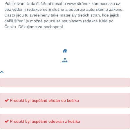
Publikování či další šíření obsahu www stránek kampocesku.cz
bez vědomí redakce není slušné a odporuje autorskému zákonu.
Často jsou tu zveřejněny také materiály třetích stran, kde jejich
další šíření je možné pouze se souhlasem redakce KAM po
Česku. Děkujeme za pochopení.
Produkt byl úspěšně přidán do košíku
Produkt byl úspěšně odebrán z košíku