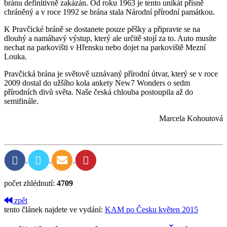
bránu definitivně zakázán. Od roku 1963 je tento unikát přísně
chráněný a v roce 1992 se brána stala Národní přírodní památkou.
K Pravčické bráně se dostanete pouze pěšky a připravte se na
dlouhý a namáhavý výstup, který ale určitě stojí za to. Auto musíte
nechat na parkovišti v Hřensku nebo dojet na parkoviště Mezní
Louka.
Pravčická brána je světově uznávaný přírodní útvar, který se v roce
2009 dostal do užšího kola ankety New7 Wonders o sedm
přírodních divů světa. Naše česká chlouba postoupila až do
semifinále.
Marcela Kohoutová
počet zhlédnutí:
4709
zpět
tento článek najdete ve vydání:
KAM po Česku květen 2015