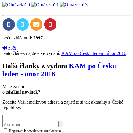
počet zhlédnutí:
2997
zpět
tento článek najdete ve vydání:
KAM po Česku leden - únor 2016
Další články z vydání
KAM po Česku
leden - únor 2016
Máte zájem
o zásílání novinek?
Zadejte Vaši emailovou adresu a zajistěte si tak aktuality z České
republiky.
Registrací k newsletteru souhlasíte se
zásadami ochrany osobních údajů