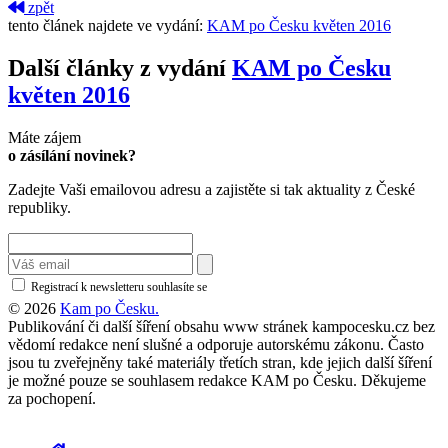
zpět
tento článek najdete ve vydání:
KAM po Česku květen 2016
Další články z vydání
KAM po Česku
květen 2016
Máte zájem
o zásílání novinek?
Zadejte Vaši emailovou adresu a zajistěte si tak aktuality z České
republiky.
Registrací k newsletteru souhlasíte se
zásadami ochrany osobních údajů
© 2026
Kam po Česku.
Publikování či další šíření obsahu www stránek kampocesku.cz bez
vědomí redakce není slušné a odporuje autorskému zákonu. Často
jsou tu zveřejněny také materiály třetích stran, kde jejich další šíření
je možné pouze se souhlasem redakce KAM po Česku. Děkujeme
za pochopení.