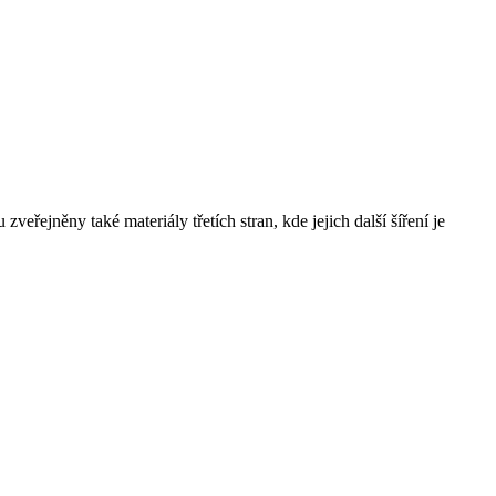
řejněny také materiály třetích stran, kde jejich další šíření je