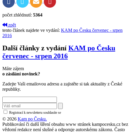
počet zhlédnutí:
5364
zpět
tento článek najdete ve vydání:
KAM po Česku červenec - srpen
2016
Další články z vydání
KAM po Česku
červenec - srpen 2016
Máte zájem
o zásílání novinek?
Zadejte Vaši emailovou adresu a zajistěte si tak aktuality z České
republiky.
Registrací k newsletteru souhlasíte se
zásadami ochrany osobních údajů
© 2026
Kam po Česku.
Publikování či další šíření obsahu www stránek kampocesku.cz bez
vědomí redakce není slušné a odporuje autorskému zákonu. Často