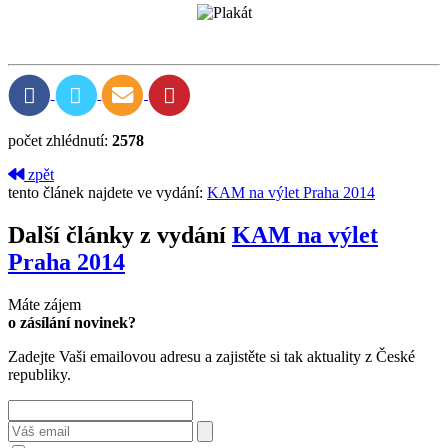
počet zhlédnutí:
2578
zpět
tento článek najdete ve vydání:
KAM na výlet Praha 2014
Další články z vydání
KAM na výlet
Praha 2014
Máte zájem
o zásílání novinek?
Zadejte Vaši emailovou adresu a zajistěte si tak aktuality z České
republiky.