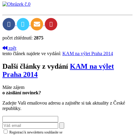
počet zhlédnutí:
2875
zpět
tento článek najdete ve vydání:
KAM na výlet Praha 2014
Další články z vydání
KAM na výlet
Praha 2014
Máte zájem
o zásílání novinek?
Zadejte Vaši emailovou adresu a zajistěte si tak aktuality z České
republiky.
Registrací k newsletteru souhlasíte se
zásadami ochrany osobních údajů