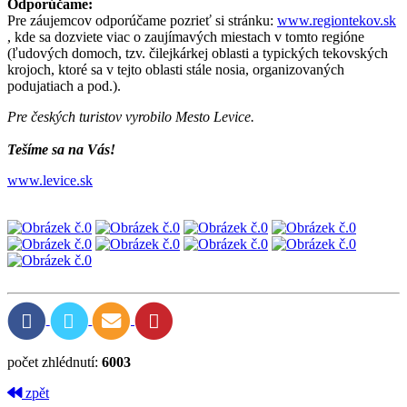
Odporúčame:
Pre záujemcov odporúčame pozrieť si stránku:
www.regiontekov.sk
, kde sa dozviete viac o zaujímavých miestach v tomto regióne
(ľudových domoch, tzv. čilejkárkej oblasti a typických tekovských
krojoch, ktoré sa v tejto oblasti stále nosia, organizovaných
podujatiach a pod.).
Pre českých turistov vyrobilo Mesto Levice.
Tešíme sa na Vás!
www.levice.sk
počet zhlédnutí:
6003
zpět