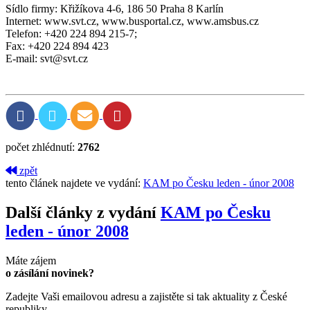
Sídlo firmy: Křižíkova 4-6, 186 50 Praha 8 Karlín
Internet: www.svt.cz, www.busportal.cz, www.amsbus.cz
Telefon: +420 224 894 215-7;
Fax: +420 224 894 423
E-mail: svt@svt.cz
počet zhlédnutí:
2762
zpět
tento článek najdete ve vydání:
KAM po Česku leden - únor 2008
Další články z vydání
KAM po Česku
leden - únor 2008
Máte zájem
o zásílání novinek?
Zadejte Vaši emailovou adresu a zajistěte si tak aktuality z České
republiky.